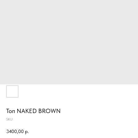
Топ NAKED BROWN
SKU:
3400,00
р.