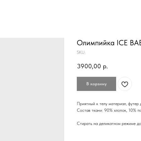
Олимпийка ICE BA
SKU:
3900,00
р.
В корзину
Приятный к телу материал, футер 
Состав ткани: 90% хлопок, 10% п
Стирать на деликатном режиме до